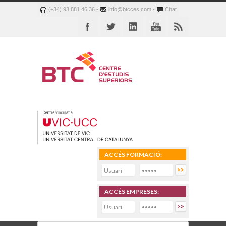
(+34) 93 881 46 36 -
info@btcces.com -
Chat
ACCÉS FORMACIÓ:
ACCÉS EMPRESES: