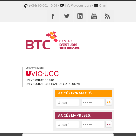
(+34) 93 881 46 36 -
info@btcces.com -
Chat
ACCÉS FORMACIÓ:
ACCÉS EMPRESES: